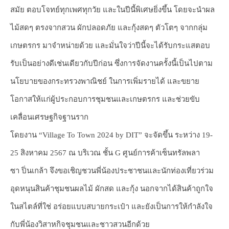
สมัย ตอบโจทย์ทุกเพศทุกวัย และในปีนี้พิเศษยิ่งขึ้น โดยจะนำผล
ไม้สดๆ ตรงจากสวน ผักปลอดภัย และกุ้งสดๆ ตัวโตๆ จากกลุ่ม
เกษตรกร มาจำหน่ายด้วย และมั่นใจว่าปีนี้จะได้รับกระแสตอบ
รับเป็นอย่างดีเช่นเดียวกับปีก่อน ซึ่งการจัดงานครั้งนี้เป็นไปตาม
นโยบายของกระทรวงพาณิชย์ ในการเพิ่มรายได้ และขยาย
โอกาสให้แก่ผู้ประกอบการชุมชนและเกษตรกร และช่วยขับ
เคลื่อนเศรษฐกิจฐานราก
โดยงาน “Village To Town 2024 by DIT” จะจัดขึ้น ระหว่าง 19-
25 สิงหาคม 2567 ณ บริเวณ ชั้น G ศูนย์การค้าเซ็นทรัลพลา
ซา ปิ่นเกล้า จึงขอเชิญชวนพี่น้องประชาชนและนักท่องเที่ยวร่วม
อุดหนุนสินค้าชุมชนผลไม้ ผักสด และกุ้ง นอกจากได้สินค้าถูกใจ
ในสไตล์ที่ใช่ อร่อยแบบสบายกระเป๋า และยังเป็นการให้กำลังใจ
กับพี่น้องวิสาหกิจชุมชนและชาวสวนอีกด้วย