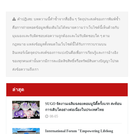
คำปฏิเสธ: บทความนี้ทำซ้ำจากสื่ออื่น ๆ วัตถุประสงค์ของการพิมพ์ซ้ำ
คือการถ่ายทอดข้อมูลเพิ่มเติมไม่ได้หมายความว่าเว็บไซต์นี้เห็นด้วยกับ
มุมมองและรับผิดชอบต่อความถูกต้องและไม่รับผิดชอบใด ๆ ตาม
กฎหมาย แหล่งข้อมูลทั้งหมดในเว็บไซต์นี้ได้รับการรวบรวมบน
อินเทอร์เน็ตจุดประสงค์ของการแบ่งปันคือเพื่อการเรียนรู้และการอ้างอิง
ของทุกคนเท่านั้นหากมีการละเมิดลิขสิทธิ์หรือทรัพย์สินทางปัญญาโปรด
ส่งข้อความถึงเรา
ล่าสุด
SUGO จัดงานเฉลิมฉลองคอมมูนิตี้ครั้งแรก สะท้อน
การเติบโตอย่างต่อเนื่องในประเทศไทย
08-05
International Forum "Empowering Lifelong