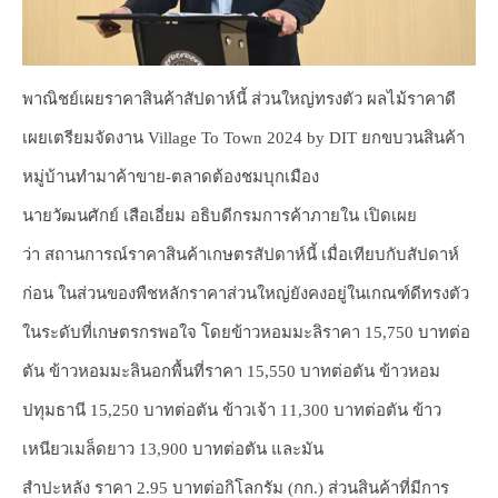
พาณิชย์เผยราคาสินค้าสัปดาห์นี้ ส่วนใหญ่ทรงตัว ผลไม้ราคาดี
เผยเตรียมจัดงาน Village To Town 2024 by DIT ยกขบวนสินค้า
หมู่บ้านทำมาค้าขาย-ตลาดต้องชมบุกเมือง
นายวัฒนศักย์ เสือเอี่ยม อธิบดีกรมการค้าภายใน เปิดเผย
ว่า สถานการณ์ราคาสินค้าเกษตรสัปดาห์นี้ เมื่อเทียบกับสัปดาห์
ก่อน ในส่วนของพืชหลักราคาส่วนใหญ่ยังคงอยู่ในเกณฑ์ดีทรงตัว
ในระดับที่เกษตรกรพอใจ โดยข้าวหอมมะลิราคา 15,750 บาทต่อ
ตัน ข้าวหอมมะลินอกพื้นที่ราคา 15,550 บาทต่อตัน ข้าวหอม
ปทุมธานี 15,250 บาทต่อตัน ข้าวเจ้า 11,300 บาทต่อตัน ข้าว
เหนียวเมล็ดยาว 13,900 บาทต่อตัน และมัน
สำปะหลัง ราคา 2.95 บาทต่อกิโลกรัม (กก.) ส่วนสินค้าที่มีการ