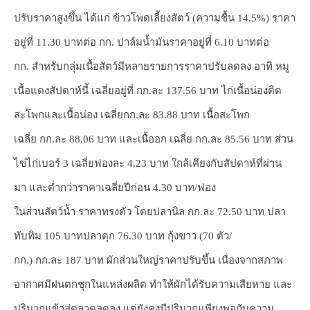
ปรับราคาสูงขึ้น ได้แก่ ข้าวโพดเลี้ยงสัตว์ (ความชื้น 14.5%) ราคา
อยู่ที่ 11.30 บาทต่อ กก. ปาล์มน้ำมันราคาอยู่ที่ 6.10 บาทต่อ
กก. สำหรับกลุ่มเนื้อสัตว์มีหลายรายการราคาปรับลดลง อาทิ หมู
เนื้อแดงสัปดาห์นี้ เฉลี่ยอยู่ที่ กก.ละ 137.56 บาท ไก่เนื้อน่องติด
สะโพกและเนื้อน่อง เฉลี่ยกก.ละ 83.88 บาท เนื้อสะโพก
เฉลี่ย กก.ละ 88.06 บาท และเนื้ออก เฉลี่ย กก.ละ 85.56 บาท ส่วน
ไข่ไก่เบอร์ 3 เฉลี่ยฟองละ 4.23 บาท ใกล้เคียงกับสัปดาห์ที่ผ่าน
มา และต่ำกว่าราคาเฉลี่ยปีก่อน 4.30 บาท/ฟอง
ในส่วนสัตว์น้ำ ราคาทรงตัว โดยปลานิล กก.ละ 72.50 บาท ปลา
ทับทิม 105 บาทปลาดุก 76.30 บาท กุ้งขาว (70 ตัว/
กก.) กก.ละ 187 บาท ผักส่วนใหญ่ราคาปรับขึ้น เนื่องจากสภาพ
อากาศมีฝนตกชุกในแหล่งผลิต ทำให้ผักได้รับความเสียหาย และ
ปริมาณเข้าสู่ตลาดลดลง แต่ยังคงมีปริมาณเพียงพอกับความ