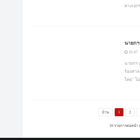
ทางเอก
นายกฯ เ
05-07
นายกฯ เผ
ร้องศาล
ไทย" ไม
บ้าน
1
2
10 รายการต่อหน้า 