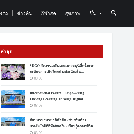
่องรถ
ข่าวต้น
กีฬาสด
สุขภาพ
ขึ้น
ล่าสุด
SUGO จัดงานเฉลิมฉลองคอมมูนิตี้ครั้งแรก
สะท้อนการเติบโตอย่างต่อเนื่องใน
ประเทศไทย
08-05
International Forum "Empowering
Lifelong Learning Through Digital
Intelligence – Building a New Ecosystem for
08-03
Human Lifelong Learning" Convenes
สัมมนานานาชาติหัวข้อ «ส่งเสริมด้วย
เทคโนโลยีดิจิทัลอัจฉริยะ เรียนรู้ตลอดชีวิต –
สร้างระบบนิเวศใหม่แห่งการเรียนรู้ตลอด
08-03