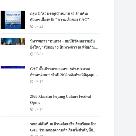
ชีวิตของมนุษย์» จัดขึ้น
กลุ่ม GAC บรรลุเป้าหมาย 30 ล้านคัน:
ตัวเลขเบื้องหลัง "ความเร็วของ GAC"
07-22
นิทรรศการ “ตุนหวง – สมบัติวัฒนธรรมอัน
ยิ่งใหญ่” เปิดอย่างเป็นทางการ ณ พิพิธภัณฑ์
หูหนาน
07-21
GAC ตั้งเป้าหมายยอดขายต่างประเทศ 1
ล้านหน่วยภายในปี 2030 หลังทำสถิติสูงสุด
เป็นประวัติการณ์
07-17
2026 Xiaoxian Fuyang Culture Festival
Opens
07-17
รถยนต์คันที่ 30 ล้านผลิตเสร็จเรียบร้อยแล้ว!
GAC ร่วมฉลองความสำเร็จครั้งสำคัญนี้กับผู้