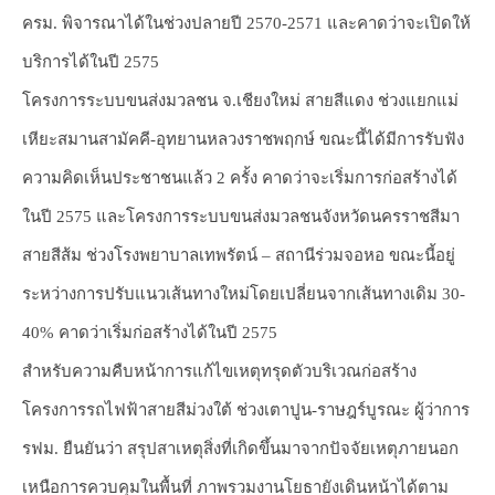
ครม. พิจารณาได้ในช่วงปลายปี 2570-2571 และคาดว่าจะเปิดให้
บริการได้ในปี 2575
โครงการระบบขนส่งมวลชน จ.เชียงใหม่ สายสีแดง ช่วงแยกแม่
เหียะสมานสามัคคี-อุทยานหลวงราชพฤกษ์ ขณะนี้ได้มีการรับฟัง
ความคิดเห็นประชาชนแล้ว 2 ครั้ง คาดว่าจะเริ่มการก่อสร้างได้
ในปี 2575 และโครงการระบบขนส่งมวลชนจังหวัดนครราชสีมา
สายสีส้ม ช่วงโรงพยาบาลเทพรัตน์ – สถานีร่วมจอหอ ขณะนี้อยู่
ระหว่างการปรับแนวเส้นทางใหม่โดยเปลี่ยนจากเส้นทางเดิม 30-
40% คาดว่าเริ่มก่อสร้างได้ในปี 2575
สำหรับความคืบหน้าการแก้ไขเหตุทรุดตัวบริเวณก่อสร้าง
โครงการรถไฟฟ้าสายสีม่วงใต้ ช่วงเตาปูน-ราษฎร์บูรณะ ผู้ว่าการ
รฟม. ยืนยันว่า สรุปสาเหตุสิ่งที่เกิดขึ้นมาจากปัจจัยเหตุภายนอก
เหนือการควบคุมในพื้นที่ ภาพรวมงานโยธายังเดินหน้าได้ตาม