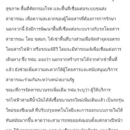
สุขภาพ พื้นที่คัดกรองโรค และพื้นที่เชื่อมต่อระบบขนส่ง
สาธารณะ เพื่อความสะดวกของผู้โดยสารที่ต้องการการรักษา
นอกจากนี้ ยังมีการพัฒนาพื้นที่เชื่อมต่อระบบรางกับรถโดยสาร
สาธารณะ โดย ขสมก. ได้เช่าพื้นที่บางส่วนเพื่อจัดทำจุดจอดรถ
โดยสารไฟฟ้า หรือรถเมล์อีวี โดยจะมีท่ารถเมล์เพื่อเชื่อมต่อการ
เดินทาง ซึ่ง รฟม. มองว่า นอกจากสร้างรายได้จากค่าเช่าพื้นที่
แล้ว ยังช่วยเพิ่มความสะดวกให้ผู้โดยสารและสนับสนุนบริการ
สาธารณะร่วมกันระหว่างหน่วยงานรัฐ
ขณะที่การจัดหาขบวนรถเพิ่มเติม รฟม.ระบุว่า ผู้ให้บริการ
รถไฟฟ้าสายสีน้ำเงินได้สั่งซื้อขบวนรถใหม่เพิ่มเติมแล้ว เป็นรถรุ่น
ใหม่ของซีเมนส์ ที่ปรับปรุงเทคโนโลยีและการออกแบบภายในให้
ทันสมัยมากขึ้น คาดว่าจะสามารถทยอยส่งมอบตั้งแต่กลางปีหน้า