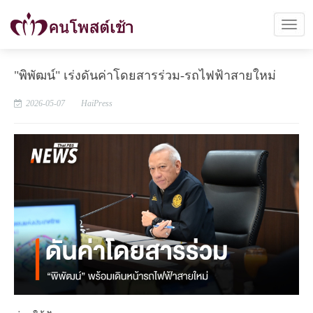
"พิพัฒน์" เร่งดันค่าโดยสารร่วม-รถไฟฟ้าสายใหม่
2026-05-07
HaiPress