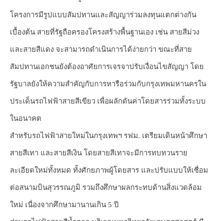
โครงการมีรูปแบบสัมปทานและสัญญาร่วมลงทุนแตกต่างกัน
เบื้องต้น สายที่รัฐถือครองโครงสร้างพื้นฐานเอง เช่น สายสีม่วง
และสายสีแดง จะสามารถดำเนินการได้ง่ายกว่า ขณะที่สาย
สัมปทานเอกชนยังต้องอาศัยการเจรจาปรับเงื่อนไขสัญญา โดย
รัฐบาลยังให้ความสำคัญกับการหารือร่วมกับกรุงเทพมหานครใน
ประเด็นรถไฟฟ้าสายสีเขียว เพื่อผลักดันค่าโดยสารร่วมทั้งระบบ
ในอนาคต
สำหรับรถไฟฟ้าสายใหม่ในกรุงเทพฯ รฟม. เตรียมเดินหน้าศึกษา
สายสีเทา และสายสีเงิน โดยสายสีเทาจะมีการทบทวนราย
ละเอียดใหม่ทั้งหมด ทั้งศักยภาพผู้โดยสาร และปรับแบบให้เชื่อม
ต่อสนามบินสุวรรณภูมิ รวมถึงศึกษาผลกระทบด้านสิ่งแวดล้อม
ใหม่ เนื่องจากศึกษามานานเกิน 5 ปี