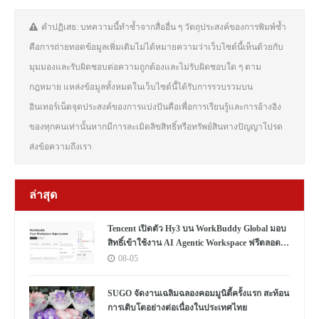
คำปฏิเสธ: บทความนี้ทำซ้ำจากสื่ออื่น ๆ วัตถุประสงค์ของการพิมพ์ซ้ำ
คือการถ่ายทอดข้อมูลเพิ่มเติมไม่ได้หมายความว่าเว็บไซต์นี้เห็นด้วยกับ
มุมมองและรับผิดชอบต่อความถูกต้องและไม่รับผิดชอบใด ๆ ตาม
กฎหมาย แหล่งข้อมูลทั้งหมดในเว็บไซต์นี้ได้รับการรวบรวมบน
อินเทอร์เน็ตจุดประสงค์ของการแบ่งปันคือเพื่อการเรียนรู้และการอ้างอิง
ของทุกคนเท่านั้นหากมีการละเมิดลิขสิทธิ์หรือทรัพย์สินทางปัญญาโปรด
ส่งข้อความถึงเรา
ล่าสุด
Tencent เปิดตัว Hy3 บน WorkBuddy Global มอบ
สิทธิ์เข้าใช้งาน AI Agentic Workspace ฟรีตลอด
เดือนสิงหาคม
08-05
SUGO จัดงานเฉลิมฉลองคอมมูนิตี้ครั้งแรก สะท้อน
การเติบโตอย่างต่อเนื่องในประเทศไทย