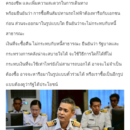
ครองชีพ และเพิ่มความสะดวกในการเดินทาง
พร้อมยืนยันว่า การซื้อคืนสัมปทานรถไฟฟ้าต้องหารือกับเอกชน
ก่อน ส่วนจะออกมาในรูปแบบใด ยืนยันว่าจะไม่กระทบกับหนี้
สาธารณะ
เงินที่จะซื้อคืน ไม่กระทบกับหนี้สาธารณะ ยืนยันว่า รัฐบาลและ
กระทรวงการคลังน่าจะสบายใจได้ จะใช้วิธีการใดก็ได้ที่ไม่
กระทบเงินที่จะใช้เท่าไหร่ยังไม่สามารถบอกได้ อาจจะไม่จำเป็น
ต้องซื้อ อาจจะหารือมาในรูปแบบตั๋วร่วมได้ หรือเราซื้อเป็นอีกรูป
แบบต้องดูว่ารัฐได้ประโยชน์