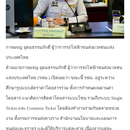
กาจผจญ อุดมธรรมภักดี ผู้ว่าการรถไฟฟ้าขนส่งมวลชนแห่ง
ประเทศไทย
ด้านนายกาจผจญ อุดมธรรมภักดี ผู้ว่าการรถไฟฟ้าขนส่งมวลชน
แห่งประเทศไทย (รฟม.) เปิดเผยว่า ขณะนี้ รฟม. อยู่ระหว่าง
ศึกษารูปแบบอัตราค่าโดยสารร่วม ทั้งการกำหนดเพดานค่า
โดยสาร แนวคิดการคิดค่าโดยสารแบบโซน รวมถึงระบบ Single
Ticket และ Common Ticket โดยต้องทำงานร่วมกันหลายหน่วย
งาน ทั้งกรมการขนส่งทางราง สำนักงานนโยบายและแผนการ
ขนส่งและจราจร และผู้ให้บริการแต่ละสาย เนื่องจากแต่ละ