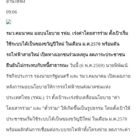
อ่านให้ฟัง
09:06
รมว.คมนาคม มอบนโยบาย รฟม. เร่งค่าโดยสารร่วม ตั้งเป้าเริ่ม
ใช้ระบบได้เป็นของขวัญปีใหม่ ในเดือน ม.ค.2570 พร้อมดัน
รถไฟฟ้าสายใหม่ เปิดทางเอกชนร่วมลงทุน ลดภาระประชาชน
ยืนยันไม่กระทบกับหนี้สาธารณะ
วันนี้ (6 พ.ค.2569) นายพิพัฒน์
รัชกิจประการ รองนายกรัฐมนตรี และ รมว.คมนาคม เปิดเผยภาย
หลังการมอบนโยบายให้การรถไฟฟ้าขนส่งมวลชนแห่ง
ประเทศไทย (รฟม.) ว่า ตั้งเป้าจะเร่งขับเคลื่อนนโยบาย "ค่า
โดยสารร่วม" และ "ตั๋วร่วม" ให้เกิดขึ้นเป็นรูปธรรม โดยตั้งเป้าให้
ประชาชนเริ่มใช้ระบบได้เป็นของขวัญปีใหม่ ในเดือน ม.ค.2570
พร้อมผลักดันการเชื่อมต่อระบบรถไฟฟ้าทั้งโครงข่าย ลดภาระค่า