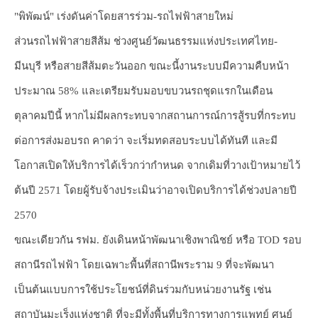
"พิพัฒน์" เร่งดันค่าโดยสารร่วม-รถไฟฟ้าสายใหม่
ส่วนรถไฟฟ้าสายสีส้ม ช่วงศูนย์วัฒนธรรมแห่งประเทศไทย-
มีนบุรี หรือสายสีส้มตะวันออก ขณะนี้งานระบบมีความคืบหน้า
ประมาณ 58% และเตรียมรับมอบขบวนรถชุดแรกในเดือน
ตุลาคมปีนี้ หากไม่มีผลกระทบจากสถานการณ์การสู้รบที่กระทบ
ต่อการส่งมอบรถ คาดว่า จะเริ่มทดสอบระบบได้ทันที และมี
โอกาสเปิดให้บริการได้เร็วกว่ากำหนด จากเดิมที่วางเป้าหมายไว้
ต้นปี 2571 โดยผู้รับจ้างประเมินว่าอาจเปิดบริการได้ช่วงปลายปี
2570
ขณะเดียวกัน รฟม. ยังเดินหน้าพัฒนาเชิงพาณิชย์ หรือ TOD รอบ
สถานีรถไฟฟ้า โดยเฉพาะพื้นที่สถานีพระราม 9 ที่จะพัฒนา
เป็นต้นแบบการใช้ประโยชน์ที่ดินร่วมกับหน่วยงานรัฐ เช่น
สถาบันมะเร็งแห่งชาติ ที่จะมีทั้งพื้นที่บริการทางการแพทย์ ศูนย์