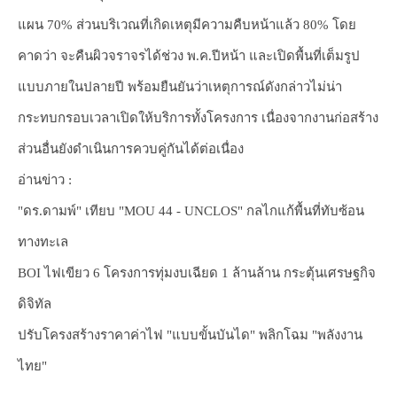
แผน 70% ส่วนบริเวณที่เกิดเหตุมีความคืบหน้าแล้ว 80% โดย
คาดว่า จะคืนผิวจราจรได้ช่วง พ.ค.ปีหน้า และเปิดพื้นที่เต็มรูป
แบบภายในปลายปี พร้อมยืนยันว่าเหตุการณ์ดังกล่าวไม่น่า
กระทบกรอบเวลาเปิดให้บริการทั้งโครงการ เนื่องจากงานก่อสร้าง
ส่วนอื่นยังดำเนินการควบคู่กันได้ต่อเนื่อง
อ่านข่าว :
"ดร.ดามพ์" เทียบ "MOU 44 - UNCLOS" กลไกแก้พื้นที่ทับซ้อน
ทางทะเล
BOI ไฟเขียว 6 โครงการทุ่มงบเฉียด 1 ล้านล้าน กระตุ้นเศรษฐกิจ
ดิจิทัล
ปรับโครงสร้างราคาค่าไฟ "แบบขั้นบันได" พลิกโฉม "พลังงาน
ไทย"