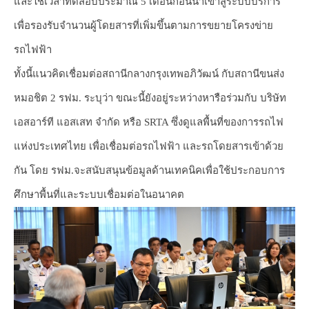
และใช้เวลาทดสอบประมาณ 5 เดือนก่อนนำเข้าสู่ระบบบริการ
เพื่อรองรับจำนวนผู้โดยสารที่เพิ่มขึ้นตามการขยายโครงข่าย
รถไฟฟ้า
ทั้งนี้แนวคิดเชื่อมต่อสถานีกลางกรุงเทพอภิวัฒน์ กับสถานีขนส่ง
หมอชิต 2 รฟม. ระบุว่า ขณะนี้ยังอยู่ระหว่างหารือร่วมกับ บริษัท
เอสอาร์ที แอสเสท จำกัด หรือ SRTA ซึ่งดูแลพื้นที่ของการรถไฟ
แห่งประเทศไทย เพื่อเชื่อมต่อรถไฟฟ้า และรถโดยสารเข้าด้วย
กัน โดย รฟม.จะสนับสนุนข้อมูลด้านเทคนิคเพื่อใช้ประกอบการ
ศึกษาพื้นที่และระบบเชื่อมต่อในอนาคต