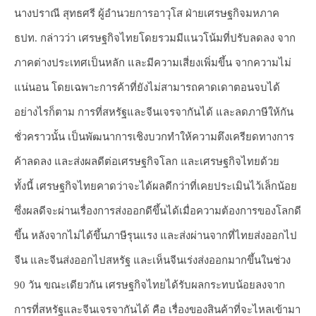
นางปราณี สุทธศรี ผู้อำนวยการอาวุโส ฝ่ายเศรษฐกิจมหภาค
ธปท. กล่าวว่า เศรษฐกิจไทยโดยรวมมีแนวโน้มที่ปรับลดลง จาก
ภาคต่างประเทศเป็นหลัก และมีความเสี่ยงเพิ่มขึ้น จากความไม่
แน่นอน โดยเฉพาะการค้าที่ยังไม่สามารถคาดเดาตอนจบได้
อย่างไรก็ตาม การที่สหรัฐและจีนเจรจากันได้ และลดภาษีให้กัน
ชั่วคราวนั้น เป็นพัฒนาการเชิงบวกทำให้ความตึงเครียดทางการ
ค้าลดลง และส่งผลดีต่อเศรษฐกิจโลก และเศรษฐกิจไทยด้วย
ทั้งนี้ เศรษฐกิจไทยคาดว่าจะได้ผลดีกว่าที่เคยประเมินไว้เล็กน้อย
ซึ่งผลดีจะผ่านเรื่องการส่งออกดีขึ้นได้เมื่อความต้องการของโลกดี
ขึ้น หลังจากไม่ได้ขึ้นภาษีรุนแรง และส่งผ่านจากที่ไทยส่งออกไป
จีน และจีนส่งออกไปสหรัฐ และเห็นจีนเร่งส่งออกมากขึ้นในช่วง
90 วัน ขณะเดียวกัน เศรษฐกิจไทยได้รับผลกระทบน้อยลงจาก
การที่สหรัฐและจีนเจรจากันได้ คือ เรื่องของสินค้าที่จะไหลเข้ามา