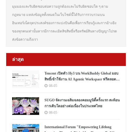
มุมมองและรับผิดชอบต่อความถูกต้องและไม่รับผิดชอบใด ๆ ตาม
กฎหมาย แหล่งข้อมูลทั้งหมดในเว็บไซต์นี้ได้รับการรวบรวมบน
อินเทอร์เน็ตจุดประสงค์ของการแบ่งปันคือเพื่อการเรียนรู้และการอ้างอิง
ของทุกคนเท่านั้นหากมีการละเมิดลิขสิทธิ์หรือทรัพย์สินทางปัญญาโปรด
ส่งข้อความถึงเรา
ล่าสุด
Tencent เปิดตัว Hy3 บน WorkBuddy Global มอบ
สิทธิ์เข้าใช้งาน AI Agentic Workspace ฟรีตลอด
เดือนสิงหาคม
08-05
SUGO จัดงานเฉลิมฉลองคอมมูนิตี้ครั้งแรก สะท้อน
การเติบโตอย่างต่อเนื่องในประเทศไทย
08-05
International Forum "Empowering Lifelong