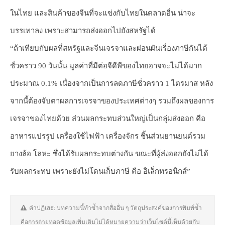
ในไทย และสินค้าของจีนที่จะแข่งกับไทยในตลาดอื่น น่าจะ
บรรเทาลง เพราะสามารถส่งออกไปยังสหรัฐได้
“ถ้าเทียบกับผลที่สหรัฐและจีนเจรจาและผ่อนผันเรื่องภาษีกันได้
ชั่วคราว 90 วันนั้น มูลค่าที่มีต่อจีดีพีของไทยอาจจะไม่ได้มาก
ประมาณ 0.1% เนื่องจากเป็นการลดภาษีชั่วคราว 1 ไตรมาส หลัง
จากนี้ต้องจับตาผลการเจรจาของประเทศต่างๆ รวมถึงผลของการ
เจรจาของไทยด้วย ส่วนผลกระทบส่วนใหญ่เป็นกลุ่มส่งออก คือ
อาหารแปรรูป เครื่องใช้ไฟฟ้า เครื่องจักร ชิ้นส่วนยานยนต์รวม
ยางล้อ โลหะ ซึ่งได้รับผลกระทบต่างกัน ขณะที่ผู้ส่งออกยังไม่ได้
รับผลกระทบ เพราะยังไม่โดนเก็บภาษี คือ อิเล็กทรอนิกส์”
คำปฏิเสธ: บทความนี้ทำซ้ำจากสื่ออื่น ๆ วัตถุประสงค์ของการพิมพ์ซ้ำ
คือการถ่ายทอดข้อมูลเพิ่มเติมไม่ได้หมายความว่าเว็บไซต์นี้เห็นด้วยกับ