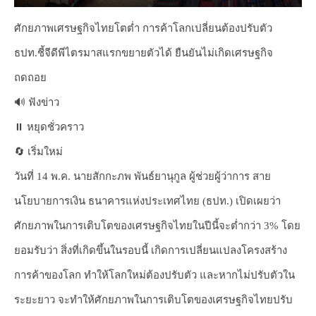
ศักยภาพเศรษฐกิจไทยโตต่ำ การค้าโลกเปลี่ยนต้องปรับตัว
ธปท.ชี้จีดีพีไตรมาสแรกขยายตัวได้ ยืนยันไม่เกิดเศรษฐกิจ
ถดถอย
🔊 ฟังข่าว
⏸️ หยุดชั่วคราว
🔄 เริ่มใหม่
วันที่ 14 พ.ค. นายสักกะภพ พันธ์ยานุกูล ผู้ช่วยผู้ว่าการ สาย
นโยบายการเงิน ธนาคารแห่งประเทศไทย (ธปท.) เปิดเผยว่า
ศักยภาพในการเติบโตของเศรษฐกิจไทยในปีนี้จะต่ำกว่า 3% โดย
ยอมรับว่า สิ่งที่เกิดขึ้นในรอบนี้ เกิดการเปลี่ยนแปลงโครงสร้าง
การค้าของโลก ทำให้โลกใหม่ต้องปรับตัว และหากไม่ปรับตัวใน
ระยะยาว จะทำให้ศักยภาพในการเติบโตของเศรษฐกิจไทยปรับ