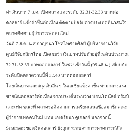
ค่าเงินบาท 7 ส.ค. เปิดตลาดแตะระดับ 32.31-32.33 บาทต่อ
ดอลลาร์ แข็งค่าขึ้นต่อเนื่อง ติดตามปัจจัยต่างประเทศที่น่าสนใจ
ตลาดติดตามผู้ว่าการเฟดคนใหม่
วันที่ 7 ส.ค. น.ส.กาญจนา โชคไพศาลศิลป์ ผู้บริหารงานวิจัย
ศูนย์วิจัยกสิกรไทย เปิดเผยว่า เงินบาทปรับตัวอยู่ที่ระดับประมาณ
32.31-32.33 บาทต่อดอลลาร์ ในช่วงเช้าวันนี้ (09.48 น.) เทียบกับ
ระดับปิดตลาดวานนี้ที่ 32.40 บาทต่อดอลลาร์
โดยเงินบาทและสกุลเงินอื่น ๆ ในเอเชียแข็งค่าขึ้น ท่ามกลางแรง
ขายเงินดอลลาร์ต่อเนื่อง จากประเด็นระหว่าง ปธน.โดนัลด์ ทรัมป์
และเฟด ขณะที่ ตลาดรอติดตามการเตรียมเสนอชื่อสมาชิกคณะ
ผู้ว่าการเฟดคนใหม่ แทน เอเดรียนา คูเกลอร์ นอกจากนี้
Sentiment ของเงินดอลลาร์ ยังถูกกระทบจากการคาดการณ์ถึง