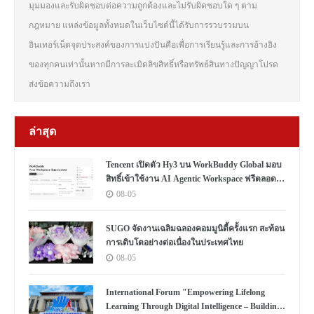
มุมมองและรับผิดชอบต่อความถูกต้องและไม่รับผิดชอบใด ๆ ตาม
กฎหมาย แหล่งข้อมูลทั้งหมดในเว็บไซต์นี้ได้รับการรวบรวมบน
อินเทอร์เน็ตจุดประสงค์ของการแบ่งปันคือเพื่อการเรียนรู้และการอ้างอิง
ของทุกคนเท่านั้นหากมีการละเมิดลิขสิทธิ์หรือทรัพย์สินทางปัญญาโปรด
ส่งข้อความถึงเรา
ล่าสุด
Tencent เปิดตัว Hy3 บน WorkBuddy Global มอบ
สิทธิ์เข้าใช้งาน AI Agentic Workspace ฟรีตลอด
เดือนสิงหาคม
08-05
SUGO จัดงานเฉลิมฉลองคอมมูนิตี้ครั้งแรก สะท้อน
การเติบโตอย่างต่อเนื่องในประเทศไทย
08-05
International Forum "Empowering Lifelong
Learning Through Digital Intelligence – Building