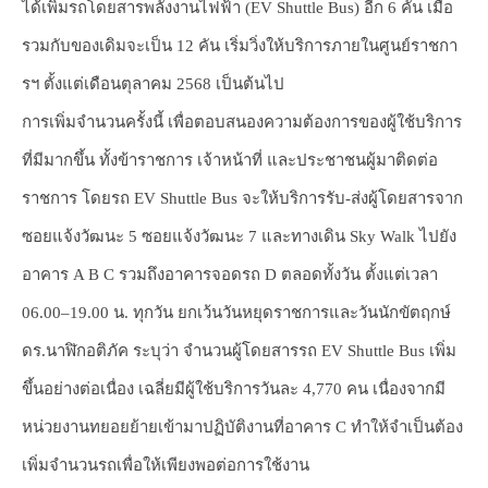
ได้เพิ่มรถโดยสารพลังงานไฟฟ้า (EV Shuttle Bus) อีก 6 คัน เมื่อ
รวมกับของเดิมจะเป็น 12 คัน เริ่มวิ่งให้บริการภายในศูนย์ราชกา
รฯ ตั้งแต่เดือนตุลาคม 2568 เป็นต้นไป
การเพิ่มจำนวนครั้งนี้ เพื่อตอบสนองความต้องการของผู้ใช้บริการ
ที่มีมากขึ้น ทั้งข้าราชการ เจ้าหน้าที่ และประชาชนผู้มาติดต่อ
ราชการ โดยรถ EV Shuttle Bus จะให้บริการรับ-ส่งผู้โดยสารจาก
ซอยแจ้งวัฒนะ 5 ซอยแจ้งวัฒนะ 7 และทางเดิน Sky Walk ไปยัง
อาคาร A B C รวมถึงอาคารจอดรถ D ตลอดทั้งวัน ตั้งแต่เวลา
06.00–19.00 น. ทุกวัน ยกเว้นวันหยุดราชการและวันนักขัตฤกษ์
ดร.นาฬิกอติภัค ระบุว่า จำนวนผู้โดยสารรถ EV Shuttle Bus เพิ่ม
ขึ้นอย่างต่อเนื่อง เฉลี่ยมีผู้ใช้บริการวันละ 4,770 คน เนื่องจากมี
หน่วยงานทยอยย้ายเข้ามาปฏิบัติงานที่อาคาร C ทำให้จำเป็นต้อง
เพิ่มจำนวนรถเพื่อให้เพียงพอต่อการใช้งาน