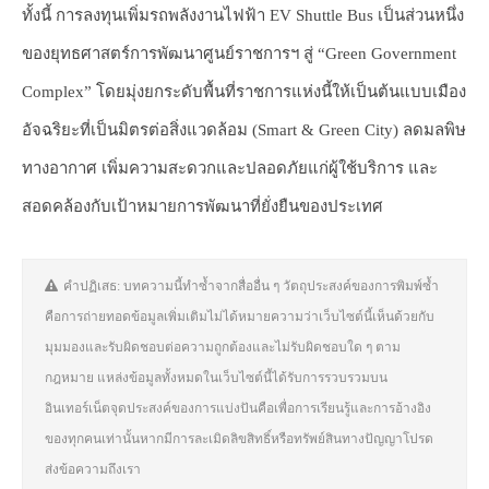
ทั้งนี้ การลงทุนเพิ่มรถพลังงานไฟฟ้า EV Shuttle Bus เป็นส่วนหนึ่ง
ของยุทธศาสตร์การพัฒนาศูนย์ราชการฯ สู่ “Green Government
Complex” โดยมุ่งยกระดับพื้นที่ราชการแห่งนี้ให้เป็นต้นแบบเมือง
อัจฉริยะที่เป็นมิตรต่อสิ่งแวดล้อม (Smart & Green City) ลดมลพิษ
ทางอากาศ เพิ่มความสะดวกและปลอดภัยแก่ผู้ใช้บริการ และ
สอดคล้องกับเป้าหมายการพัฒนาที่ยั่งยืนของประเทศ
คำปฏิเสธ: บทความนี้ทำซ้ำจากสื่ออื่น ๆ วัตถุประสงค์ของการพิมพ์ซ้ำ
คือการถ่ายทอดข้อมูลเพิ่มเติมไม่ได้หมายความว่าเว็บไซต์นี้เห็นด้วยกับ
มุมมองและรับผิดชอบต่อความถูกต้องและไม่รับผิดชอบใด ๆ ตาม
กฎหมาย แหล่งข้อมูลทั้งหมดในเว็บไซต์นี้ได้รับการรวบรวมบน
อินเทอร์เน็ตจุดประสงค์ของการแบ่งปันคือเพื่อการเรียนรู้และการอ้างอิง
ของทุกคนเท่านั้นหากมีการละเมิดลิขสิทธิ์หรือทรัพย์สินทางปัญญาโปรด
ส่งข้อความถึงเรา