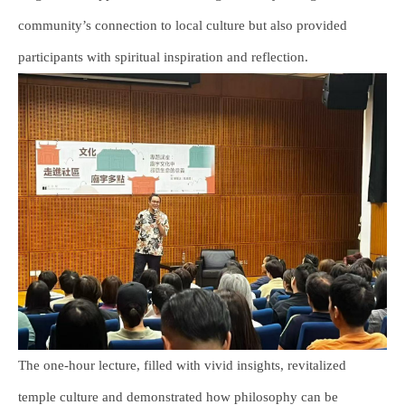
community’s connection to local culture but also provided
participants with spiritual inspiration and reflection.
The one-hour lecture, filled with vivid insights, revitalized
temple culture and demonstrated how philosophy can be