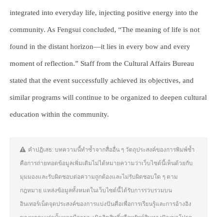
integrated into everyday life, injecting positive energy into the
community. As Fengsui concluded, “The meaning of life is not
found in the distant horizon—it lies in every bow and every
moment of reflection.” Staff from the Cultural Affairs Bureau
stated that the event successfully achieved its objectives, and
similar programs will continue to be organized to deepen cultural
education within the community.
คำปฏิเสธ: บทความนี้ทำซ้ำจากสื่ออื่น ๆ วัตถุประสงค์ของการพิมพ์ซ้ำ
คือการถ่ายทอดข้อมูลเพิ่มเติมไม่ได้หมายความว่าเว็บไซต์นี้เห็นด้วยกับ
มุมมองและรับผิดชอบต่อความถูกต้องและไม่รับผิดชอบใด ๆ ตาม
กฎหมาย แหล่งข้อมูลทั้งหมดในเว็บไซต์นี้ได้รับการรวบรวมบน
อินเทอร์เน็ตจุดประสงค์ของการแบ่งปันคือเพื่อการเรียนรู้และการอ้างอิง