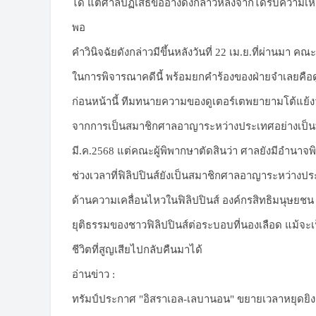
ได้ แต่ศาลปฏิเสธข้ออ้างดังกล่าวหลังจากได้รับความเ
พอ
คำวินิจฉัยดังกล่าวมีขึ้นหลังวันที่ 22 เม.ย.ที่ผ่านมา 
ในการพิจารณาคดีนี้ พร้อมยกคำร้องของฝ่ายจำเลยคือดู
ก่อนหน้านี้ ทีมทนายความของดูเตอร์เตพยายามโต้แย้งว่
จากการเป็นสมาชิกศาลอาญาระหว่างประเทศอย่างเป็นทางกา
มี.ค.2568 แต่คณะผู้พิพากษาตัดสินว่า ศาลยังมีอำนาจพ
ช่วงเวลาที่ฟิลิปปินส์ยังเป็นสมาชิกศาลอาญาระหว่างป
ด้านความเคลื่อนไหวในฟิลิปปินส์ องค์กรสิทธิมนุษยชน
ยุติธรรมของชาวฟิลิปปินส์ต่อระบอบที่นองเลือด แม้จ
ชีวิตที่สูญเสียไปกลับคืนมาได้
อ่านข่าว :
ทรัมป์ประกาศ "อิสราเอล-เลบานอน" ขยายเวลาหยุดยิง 