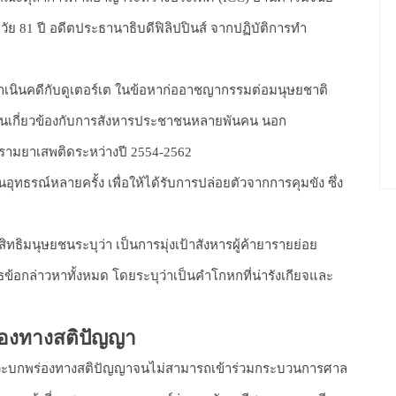
ัย 81 ปี อดีตประธานาธิบดีฟิลิปปินส์ จากปฏิบัติการทำ
้ดำเนินคดีกับดูเตอร์เต ในข้อหาก่ออาชญากรรมต่อมนุษยชาติ
มีส่วนเกี่ยวข้องกับการสังหารประชาชนหลายพันคน นอก
ามยาเสพติดระหว่างปี 2554-2562
ื่นอุทธรณ์หลายครั้ง เพื่อให้ได้รับการปล่อยตัวจากการคุมขัง ซึ่ง
ธิมนุษยชนระบุว่า เป็นการมุ่งเป้าสังหารผู้ค้ายารายย่อย
ข้อกล่าวหาทั้งหมด โดยระบุว่าเป็นคำโกหกที่น่ารังเกียจและ
่องทางสติปัญญา
ภาวะบกพร่องทางสติปัญญาจนไม่สามารถเข้าร่วมกระบวนการศาล