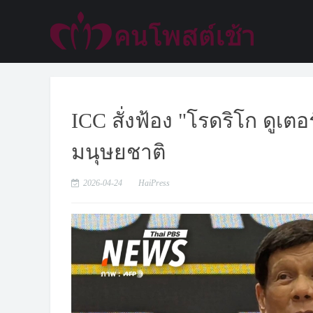
ICC สั่งฟ้อง "โรดริโก ดูเ
มนุษยชาติ
2026-04-24
HaiPress