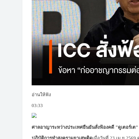
อ่านให้ฟัง
03:33
ศาลอาญาระหว่างประเทศยืนยันสั่งฟ้องคดี "ดูเตอร์เต"
ปฏิบัติการทำสงครามยาเสพติด
เมื่อวันที่ 23 เม.ย.2