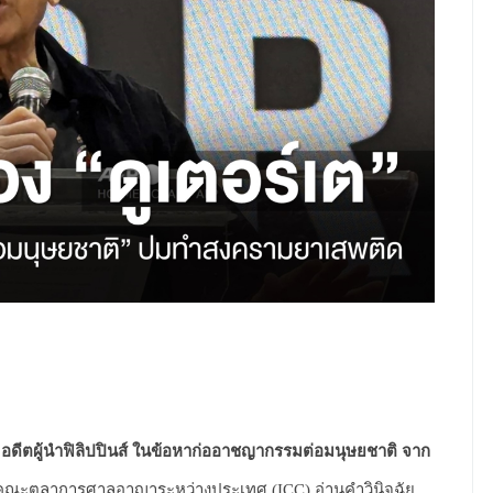
 อดีตผู้นำฟิลิปปินส์ ในข้อหาก่ออาชญากรรมต่อมนุษยชาติ จาก
569 คณะตุลาการศาลอาญาระหว่างประเทศ (ICC) อ่านคำวินิจฉัย