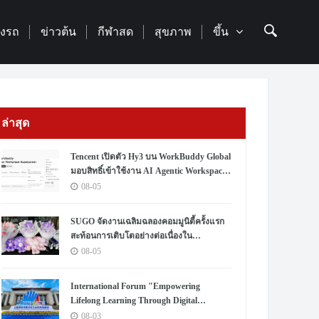
่องรถ
ข่าวต้น
กีฬาสด
สุขภาพ
ขึ้น
ล่าสุด
Tencent เปิดตัว Hy3 บน WorkBuddy Global
มอบสิทธิ์เข้าใช้งาน AI Agentic Workspace
ฟรีตลอดเดือนสิงหาคม
08-05
SUGO จัดงานเฉลิมฉลองคอมมูนิตี้ครั้งแรก
สะท้อนการเติบโตอย่างต่อเนื่องใน
ประเทศไทย
08-05
International Forum "Empowering
Lifelong Learning Through Digital
Intelligence – Building a New Ecosystem for
08-03