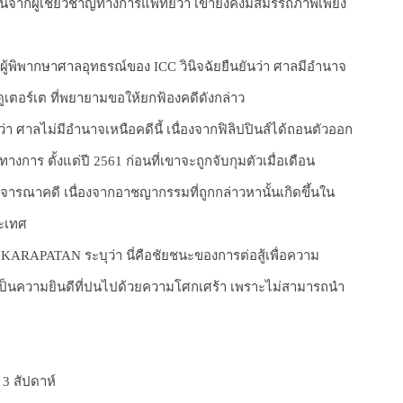
ห็นจากผู้เชี่ยวชาญทางการแพทย์ว่า เขายังคงมีสมรรถภาพเพียง
คณะผู้พิพากษาศาลอุทธรณ์ของ ICC วินิจฉัยยืนยันว่า ศาลมีอำนาจ
เตอร์เต ที่พยายามขอให้ยกฟ้องคดีดังกล่าว
า ศาลไม่มีอำนาจเหนือคดีนี้ เนื่องจากฟิลิปปินส์ได้ถอนตัวออก
ร ตั้งแต่ปี 2561 ก่อนที่เขาจะถูกจับกุมตัวเมื่อเดือน
ิจารณาคดี เนื่องจากอาชญากรรมที่ถูกกล่าวหานั้นเกิดขึ้นใน
ระเทศ
 KARAPATAN ระบุว่า นี่คือชัยชนะของการต่อสู้เพื่อความ
ะเป็นความยินดีที่ปนไปด้วยความโศกเศร้า เพราะไม่สามารถนำ
3 สัปดาห์