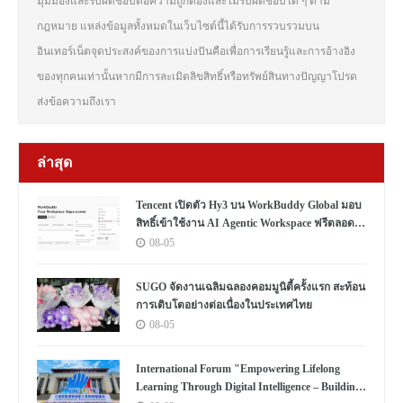
มุมมองและรับผิดชอบต่อความถูกต้องและไม่รับผิดชอบใด ๆ ตาม
กฎหมาย แหล่งข้อมูลทั้งหมดในเว็บไซต์นี้ได้รับการรวบรวมบน
อินเทอร์เน็ตจุดประสงค์ของการแบ่งปันคือเพื่อการเรียนรู้และการอ้างอิง
ของทุกคนเท่านั้นหากมีการละเมิดลิขสิทธิ์หรือทรัพย์สินทางปัญญาโปรด
ส่งข้อความถึงเรา
ล่าสุด
Tencent เปิดตัว Hy3 บน WorkBuddy Global มอบ
สิทธิ์เข้าใช้งาน AI Agentic Workspace ฟรีตลอด
เดือนสิงหาคม
08-05
SUGO จัดงานเฉลิมฉลองคอมมูนิตี้ครั้งแรก สะท้อน
การเติบโตอย่างต่อเนื่องในประเทศไทย
08-05
International Forum "Empowering Lifelong
Learning Through Digital Intelligence – Building