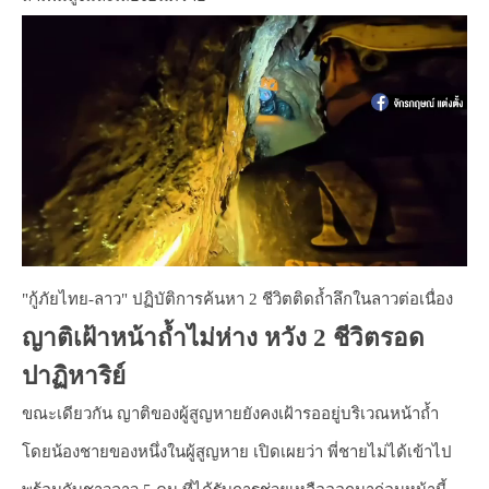
"กู้ภัยไทย-ลาว" ปฏิบัติการค้นหา 2 ชีวิตติดถ้ำลึกในลาวต่อเนื่อง
ญาติเฝ้าหน้าถ้ำไม่ห่าง หวัง 2 ชีวิตรอด
ปาฏิหาริย์
ขณะเดียวกัน ญาติของผู้สูญหายยังคงเฝ้ารออยู่บริเวณหน้าถ้ำ
โดยน้องชายของหนึ่งในผู้สูญหาย เปิดเผยว่า พี่ชายไม่ได้เข้าไป