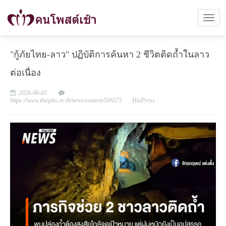
"กู้ภัยไทย-ลาว" ปฏิบัติการค้นหา 2 ชีวิตติดถ้ำในลาว
ต่อเนื่อง
2026-06-03
https://www.thaipbs.or.th/news/content/506572
HaiPress