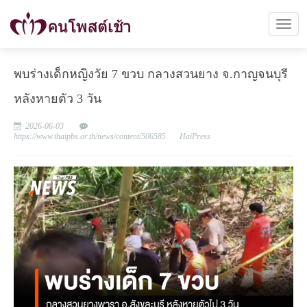
พบร่างเด็กหญิงวัย 7 ขวบ กลางสวนยาง จ.กาญจนบุรี
หลังหายตัว 3 วัน
2026-06-03
https://www.thaipbs.or.th/news/content/506585
HaiPress