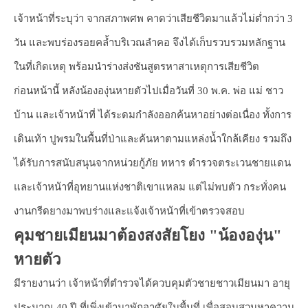
เจ้าหน้าที่ระบุว่า จากสภาพศพ คาดว่าเสียชีวิตมาแล้วไม่ต่ำกว่า 3
วัน และพบร่องรอยคล้ำบริเวณลำคอ จึงได้เก็บรวบรวมหลักฐาน
ในที่เกิดเหตุ พร้อมนำร่างส่งชันสูตรหาสาเหตุการเสียชีวิต
ก่อนหน้านี้ หลังน้ององุ่นหายตัวไปเมื่อวันที่ 30 พ.ค. พ่อ แม่ ชาว
บ้าน และเจ้าหน้าที่ ได้ระดมกำลังออกค้นหาอย่างต่อเนื่อง ทั้งการ
เดินเท้า ปูพรมในพื้นที่ป่าและค้นหาตามแหล่งน้ำใกล้เคียง รวมถึง
ได้รับการสนับสนุนจากหน่วยกู้ภัย ทหาร ตำรวจตระเวนชายแดน
และเจ้าหน้าที่อุทยานแห่งชาติเขาแหลม แต่ไม่พบตัว กระทั่งคน
งานกรีดยางมาพบร่างและแจ้งเจ้าหน้าที่เข้าตรวจสอบ
คุมชายเมียนมาต้องสงสัยโยง "น้ององุ่น"
หายตัว
มีรายงานว่า เจ้าหน้าที่ตำรวจได้ควบคุมตัวชายชาวเมียนมา อายุ
ประมาณ 40 ปี ที่เพิ่งเข้ามาพักอาศัยในพื้นที่ เพื่อสอบสวนหาความ