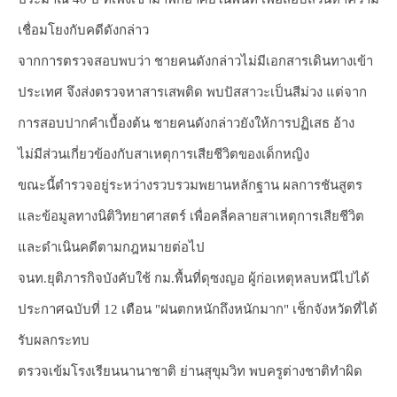
เชื่อมโยงกับคดีดังกล่าว
จากการตรวจสอบพบว่า ชายคนดังกล่าวไม่มีเอกสารเดินทางเข้า
ประเทศ จึงส่งตรวจหาสารเสพติด พบปัสสาวะเป็นสีม่วง แต่จาก
การสอบปากคำเบื้องต้น ชายคนดังกล่าวยังให้การปฏิเสธ อ้าง
ไม่มีส่วนเกี่ยวข้องกับสาเหตุการเสียชีวิตของเด็กหญิง
ขณะนี้ตำรวจอยู่ระหว่างรวบรวมพยานหลักฐาน ผลการชันสูตร
และข้อมูลทางนิติวิทยาศาสตร์ เพื่อคลี่คลายสาเหตุการเสียชีวิต
และดำเนินคดีตามกฎหมายต่อไป
จนท.ยุติภารกิจบังคับใช้ กม.พื้นที่ดุซงญอ ผู้ก่อเหตุหลบหนีไปได้
ประกาศฉบับที่ 12 เตือน "ฝนตกหนักถึงหนักมาก" เช็กจังหวัดที่ได้
รับผลกระทบ
ตรวจเข้มโรงเรียนนานาชาติ ย่านสุขุมวิท พบครูต่างชาติทำผิด