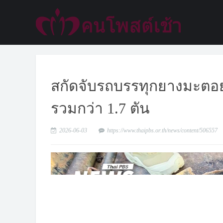
สกัดจับรถบรรทุกยางมะตอย
รวมกว่า 1.7 ตัน
2026-06-03
https://www.thaipbs.or.th/news/content/506557