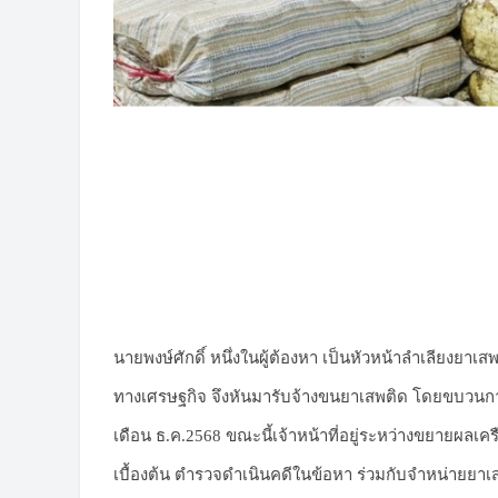
นายพงษ์ศักดิ์ หนึ่งในผู้ต้องหา เป็นหัวหน้าลำเลียงย
ทางเศรษฐกิจ จึงหันมารับจ้างขนยาเสพติด โดยขบวนการนี
เดือน ธ.ค.2568 ขณะนี้เจ้าหน้าที่อยู่ระหว่างขยายผลเครื
เบื้องต้น ตำรวจดำเนินคดีในข้อหา ร่วมกับจำหน่ายยาเ