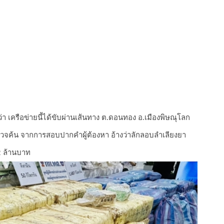
า เครือข่ายนี้ได้ขับผ่านเส้นทาง ต.ดอนทอง อ.เมืองพิษณุโลก
ตรวจค้น จากการสอบปากคำผู้ต้องหา อ้างว่าลักลอบลำเลียงยา
2 ล้านบาท