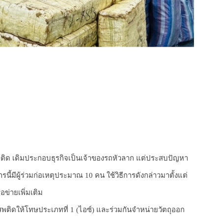
าเสพติด เดิมประกอบธุรกิจเป็นเจ้าของรถหัวลาก แต่ประสบปัญหา
้มีผู้ร่วมก่อเหตุประมาณ 10 คน ใช้วิธีการดังกล่าวมาตั้งแต่
อข่ายเพิ่มเติม
สพติดให้โทษประเภทที่ 1 (ไอซ์) และร่วมกันจำหน่ายวัตถุออก