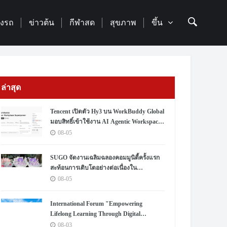
่องรถ
ข่าวต้น
กีฬาสด
สุขภาพ
ขึ้น
ล่าสุด
Tencent เปิดตัว Hy3 บน WorkBuddy Global
มอบสิทธิ์เข้าใช้งาน AI Agentic Workspace
ฟรีตลอดเดือนสิงหาคม
08-05
SUGO จัดงานเฉลิมฉลองคอมมูนิตี้ครั้งแรก
สะท้อนการเติบโตอย่างต่อเนื่องใน
ประเทศไทย
08-05
International Forum "Empowering
Lifelong Learning Through Digital
Intelligence – Building a New Ecosystem for
08-03