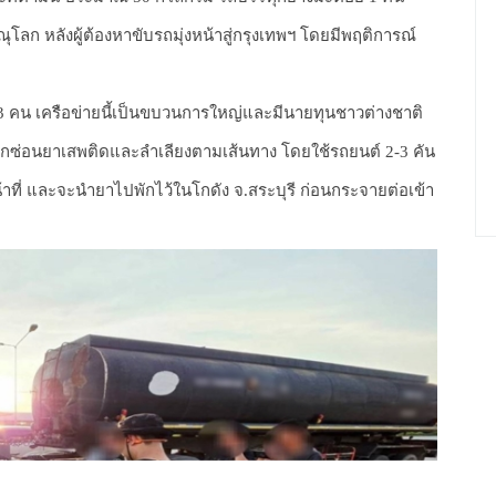
โลก หลังผู้ต้องหาขับรถมุ่งหน้าสู่กรุงเทพฯ โดยมีพฤติการณ์
ด้ 3 คน เครือข่ายนี้เป็นขบวนการใหญ่และมีนายทุนชาวต่างชาติ
่ซุกซ่อนยาเสพติดและลำเลียงตามเส้นทาง โดยใช้รถยนต์ 2-3 คัน
าที่ และจะนำยาไปพักไว้ในโกดัง จ.สระบุรี ก่อนกระจายต่อเข้า