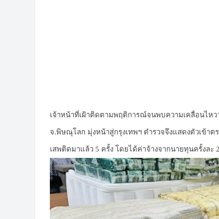
เจ้าหน้าที่เฝ้าติดตามพฤติการณ์จนพบความเคลื่อนไหวว่
จ.พิษณุโลก มุ่งหน้าสู่กรุงเทพฯ ตำรวจจึงแสดงตัวเข้า
เสพติดมาแล้ว 5 ครั้ง โดยได้ค่าจ้างจากนายทุนครั้งละ 