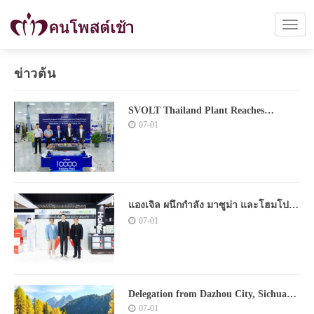
ข่าวต้น
SVOLT Thailand Plant Reaches
the Milestone with
07-01
the 10,000 th EV Battery Pack Rollout,
Accelerating Localization in Southeast
Asia
แองเจิล ผนึกกำลัง มาซูม่า และโฮมโปร
เปิดตัวนวัตกรรมเครื่องกรองน้ำ เขย่า
07-01
ตลาดไทย สู่มาตรฐานระดับโลก
Delegation from Dazhou City, Sichuan
Province Visits UK and France for
07-01