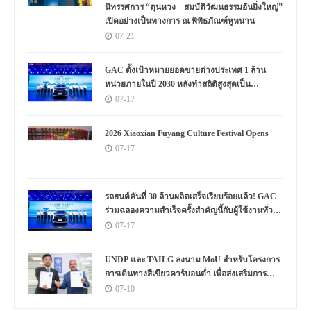
นิทรรศการ “ตุนหวง – สมบัติวัฒนธรรมอันยิ่งใหญ่”
เปิดอย่างเป็นทางการ ณ พิพิธภัณฑ์หูหนาน
07-21
GAC ตั้งเป้าหมายยอดขายต่างประเทศ 1 ล้าน
หน่วยภายในปี 2030 หลังทำสถิติสูงสุดเป็น
ประวัติการณ์
07-17
2026 Xiaoxian Fuyang Culture Festival Opens
07-17
รถยนต์คันที่ 30 ล้านผลิตเสร็จเรียบร้อยแล้ว! GAC
ร่วมฉลองความสำเร็จครั้งสำคัญนี้กับผู้ใช้งานทั่ว
โลก
07-17
UNDP และ TAILG ลงนาม MoU สำหรับโครงการ
การเดินทางสีเขียวคาร์บอนต่ำ เพื่อส่งเสริมการ
พัฒนาอย่างยั่งยืนในแอฟริกาและทั่วโลก
07-10